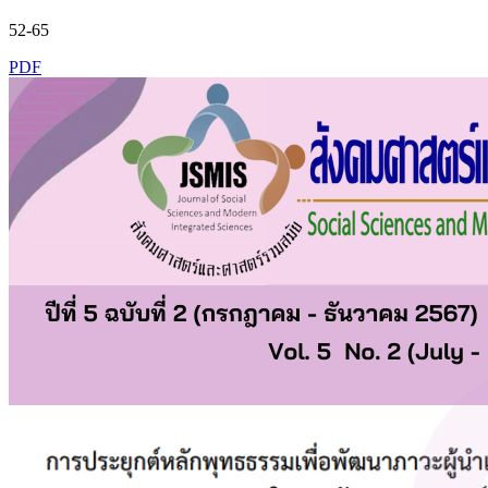
52-65
PDF