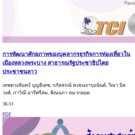
การพัฒนาศักยภาพของบุคลากรธุรกิจการท่องเที่ยวใน
เมืองหลวงพระบาง สาธารณรัฐประชาธิปไตย
ประชาชนลาว
เทพดวงจันทร์ บุญธิเดช, รภัสสรณ์ คงธนจารุอนันต์, วีณา นิล
วงศ์, ภาวิณี อารีศรีสม, พิณนภา หมวกยอด
38-51
PDF