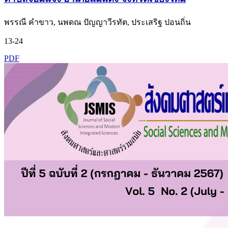
พรรณี คำขาว, นพดณ ปัญญาวีรทัต, ประเสริฐ ปอนถิ่น
13-24
PDF