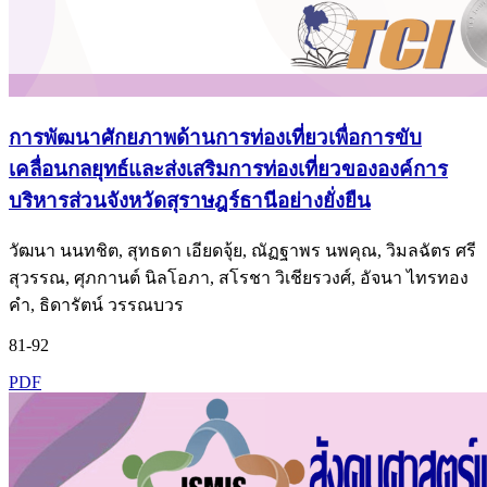
การพัฒนาศักยภาพด้านการท่องเที่ยวเพื่อการขับ
เคลื่อนกลยุทธ์และส่งเสริมการท่องเที่ยวขององค์การ
บริหารส่วนจังหวัดสุราษฎร์ธานีอย่างยั่งยืน
วัฒนา นนทชิต, สุทธดา เอียดจุ้ย, ณัฏฐาพร นพคุณ, วิมลฉัตร ศรี
สุวรรณ, ศุภกานต์ นิลโอภา, สโรชา วิเชียรวงศ์, อัจนา ไทรทอง
คำ, ธิดารัตน์ วรรณบวร
81-92
PDF