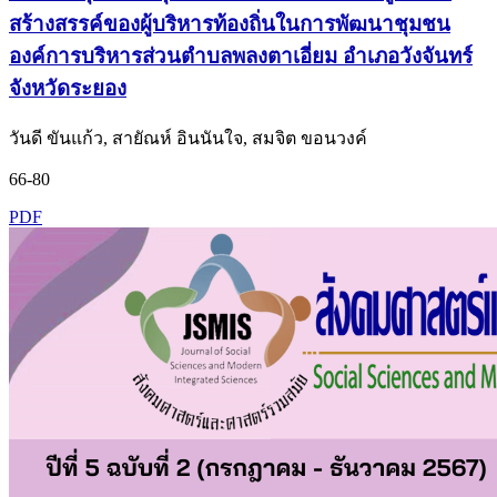
สร้างสรรค์ของผู้บริหารท้องถิ่นในการพัฒนาชุมชน
องค์การบริหารส่วนตำบลพลงตาเอี่ยม อำเภอวังจันทร์
จังหวัดระยอง
วันดี ขันแก้ว, สายัณห์ อินนันใจ, สมจิต ขอนวงค์
66-80
PDF