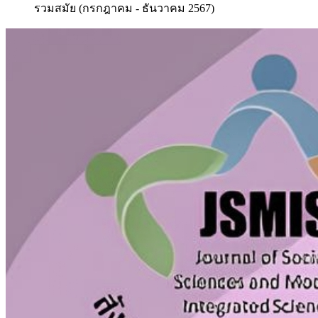
รวมสมัย (กรกฎาคม - ธันวาคม 2567)