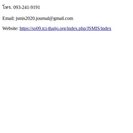
โทร. 093-241-9191
Email: jsmis2020.journal@gmail.com
Website:
https://so09.tci-thaijo.org/index.php/JSMIS/index