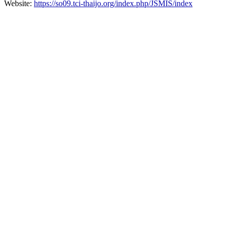
Website:
https://so09.tci-thaijo.org/index.php/JSMIS/index