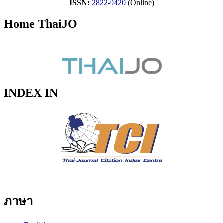
ISSN:
2822-0420
(Online)
Home ThaiJO
INDEX IN
ภาษา