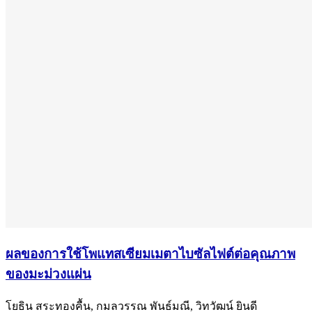
ผลของการใช้โพแทสเซียมเมตาไบซัลไฟต์ต่อคุณภาพ
ของมะม่วงแผ่น
โยธิน สระทองคื้น, กมลวรรณ พันธ์มณี, วิทวัฒน์ ยินดี