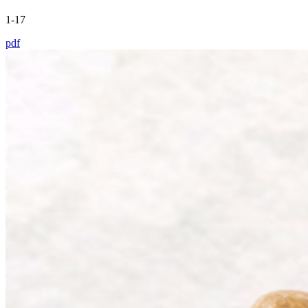
1-17
pdf