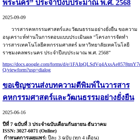
พระนคร” ประจำปีงบประมาณ พ.ศ. 2568
2025-09-09
วารสารคหกรรมศาสตร์และวัฒนธรรมอย่างยั่งยืน ขอความ
อนุเคราะห์ท่านในการตอบแบบประเมินผล “โครงการจัดทำ
วารสารเทคโนโลยีคหกรรมศาสตร์ มหาวิทยาลัยเทคโนโลยี
ราชมงคลพระนคร ประจำปีงบประมาณ พ.ศ. 2568”
https://docs.google.com/forms/d/e/1FAIpQLSdVq4AxsAe8578t
Q/viewform?usp=dialog
ขอเชิญชวนส่งบทความตีพิมพ์ในวารสาร
คหกรรมศาสตร์และวัฒนธรรมอย่างยั่งยืน
2025-06-16
ปีที่ 7 ฉบับที่ 3 ประจำฉบับเดือนกันยายน-ธันวาคม
ISSN: 3027-6071 (Online)
กำหนดการเผยแพร่:
ปีละ 3 ฉบับ (ทุก 4 เดือน)