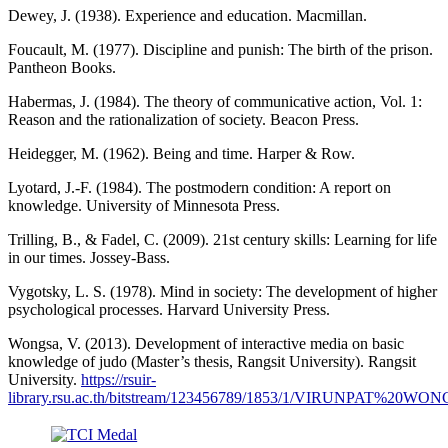
Dewey, J. (1938). Experience and education. Macmillan.
Foucault, M. (1977). Discipline and punish: The birth of the prison.
Pantheon Books.
Habermas, J. (1984). The theory of communicative action, Vol. 1:
Reason and the rationalization of society. Beacon Press.
Heidegger, M. (1962). Being and time. Harper & Row.
Lyotard, J.-F. (1984). The postmodern condition: A report on
knowledge. University of Minnesota Press.
Trilling, B., & Fadel, C. (2009). 21st century skills: Learning for life
in our times. Jossey-Bass.
Vygotsky, L. S. (1978). Mind in society: The development of higher
psychological processes. Harvard University Press.
Wongsa, V. (2013). Development of interactive media on basic
knowledge of judo (Master’s thesis, Rangsit University). Rangsit
University.
https://rsuir-
library.rsu.ac.th/bitstream/123456789/1853/1/VIRUNPAT%20WON