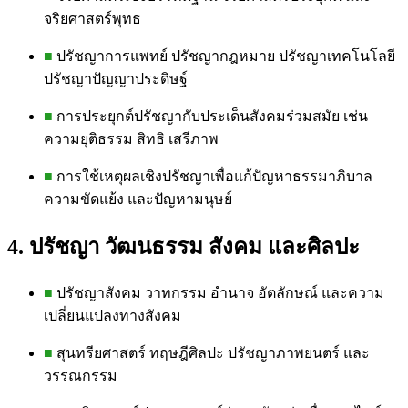
จริยศาสตร์พุทธ
■
ปรัชญาการแพทย์ ปรัชญากฎหมาย ปรัชญาเทคโนโลยี
ปรัชญาปัญญาประดิษฐ์
■
การประยุกต์ปรัชญากับประเด็นสังคมร่วมสมัย เช่น
ความยุติธรรม สิทธิ เสรีภาพ
■
การใช้เหตุผลเชิงปรัชญาเพื่อแก้ปัญหาธรรมาภิบาล
ความขัดแย้ง และปัญหามนุษย์
4. ปรัชญา วัฒนธรรม สังคม และศิลปะ
■
ปรัชญาสังคม วาทกรรม อำนาจ อัตลักษณ์ และความ
เปลี่ยนแปลงทางสังคม
■
สุนทรียศาสตร์ ทฤษฎีศิลปะ ปรัชญาภาพยนตร์ และ
วรรณกรรม