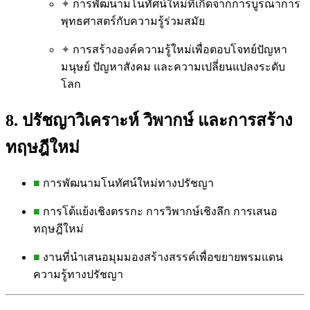
✦
การพัฒนามโนทัศน์ใหม่ที่เกิดจากการบูรณาการ
พุทธศาสตร์กับความรู้ร่วมสมัย
✦
การสร้างองค์ความรู้ใหม่เพื่อตอบโจทย์ปัญหา
มนุษย์ ปัญหาสังคม และความเปลี่ยนแปลงระดับ
โลก
8. ปรัชญาวิเคราะห์ วิพากษ์ และการสร้าง
ทฤษฎีใหม่
■
การพัฒนามโนทัศน์ใหม่ทางปรัชญา
■
การโต้แย้งเชิงตรรกะ การวิพากษ์เชิงลึก การเสนอ
ทฤษฎีใหม่
■
งานที่นำเสนอมุมมองสร้างสรรค์เพื่อขยายพรมแดน
ความรู้ทางปรัชญา