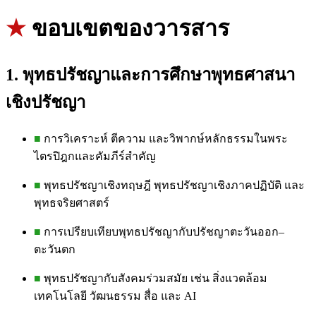
★
ขอบเขตของวารสาร
1. พุทธปรัชญาและการศึกษาพุทธศาสนา
เชิงปรัชญา
■
การวิเคราะห์ ตีความ และวิพากษ์หลักธรรมในพระ
ไตรปิฎกและคัมภีร์สำคัญ
■
พุทธปรัชญาเชิงทฤษฎี พุทธปรัชญาเชิงภาคปฏิบัติ และ
พุทธจริยศาสตร์
■
การเปรียบเทียบพุทธปรัชญากับปรัชญาตะวันออก–
ตะวันตก
■
พุทธปรัชญากับสังคมร่วมสมัย เช่น สิ่งแวดล้อม
เทคโนโลยี วัฒนธรรม สื่อ และ AI