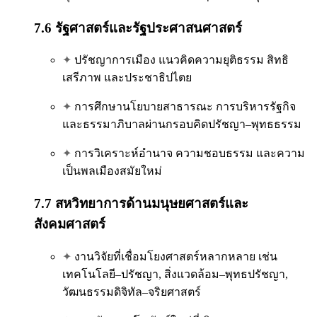
7.6 รัฐศาสตร์และรัฐประศาสนศาสตร์
✦
ปรัชญาการเมือง แนวคิดความยุติธรรม สิทธิ
เสรีภาพ และประชาธิปไตย
✦
การศึกษานโยบายสาธารณะ การบริหารรัฐกิจ
และธรรมาภิบาลผ่านกรอบคิดปรัชญา–พุทธธรรม
✦
การวิเคราะห์อำนาจ ความชอบธรรม และความ
เป็นพลเมืองสมัยใหม่
7.7 สหวิทยาการด้านมนุษยศาสตร์และ
สังคมศาสตร์
✦
งานวิจัยที่เชื่อมโยงศาสตร์หลากหลาย เช่น
เทคโนโลยี–ปรัชญา, สิ่งแวดล้อม–พุทธปรัชญา,
วัฒนธรรมดิจิทัล–จริยศาสตร์