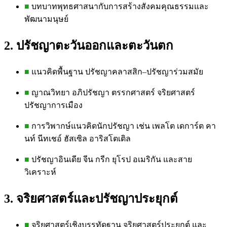
■
บทบาทพุทธศาสนากับการสร้างสังคมคุณธรรมและ
พัฒนามนุษย์
2. ปรัชญาตะวันออกและตะวันตก
■
แนวคิดพื้นฐาน ปรัชญาคลาสสิก–ปรัชญาร่วมสมัย
■
ญาณวิทยา อภิปรัชญา ตรรกศาสตร์ จริยศาสตร์
ปรัชญาการเมือง
■
การวิพากษ์แนวคิดนักปรัชญา เช่น เพลโต เดการ์ต คา
นท์ นีทเชอ์ ฮัสเซิล อาริสโตเติล
■
ปรัชญาอินเดีย จีน กรีก ยุโรป อเมริกัน และสาย
วิเคราะห์
3. จริยศาสตร์และปรัชญาประยุกต์
■
จริยศาสตร์เชิงบรรทัดฐาน จริยศาสตร์ประยุกต์ และ