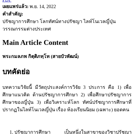
เผยแพร่แล้ว:
พ.ย. 14, 2022
คำสำคัญ:
ปรัชญาการศึกษา โลกทัศน์ทางปรัชญา ไลท์โนเวลญี่ปุ่น
วรรณกรรมต่างประเทศ
Main Article Content
พระกมลภพ กิตฺติภทฺโท (สายบัวพัฒน์)
บทคัดย่อ
บทความวิจัยนี้ มีวัตถุประสงค์การวิจัย 3 ประการ คือ 1) เพื่อ
ศึกษาแนวคิด ด้านปรัชญาการศึกษา 2) เพื่อศึกษาปรัชญาการ
ศึกษาของญี่ปุ่น 3) เพื่อวิเคราะห์โลก ทัศน์ปรัชญาการศึกษาที่
ปรากฏในไลท์โนเวลญี่ปุ่น เรื่อง ห้องเรียนนิยม (เฉพาะ) ยอดคน
ปรัชญาการศึกษา เป็นหนึ่งในสาขาของวิชาปรัชญา