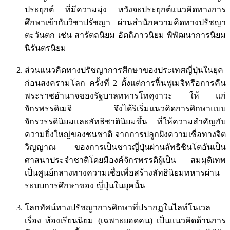
ประยุกต์ ที่มีความมุ่ง หวังจะประยุกต์แนวคิดทางการ
ศึกษาเข้ากับวิชาปรัชญา ผ่านสํานักความคิดทางปรัชญา
ตะวันตก เช่น สารัตถนิยม อัตถิภาวนิยม พิพัฒนาการนิยม
นิรันตรนิยม
ส่วนแนวคิดทางปรัชญาการศึกษาของประเทศญี่ปุ่นในยุค
ก่อนสงครามโลก ครั้งที่ 2 ตั้งแต่การฟื้นฟูเมจิหรือการคืน
พระราชอํานาจของรัฐบาลทหารโทคุงาวะ ให้ แก่
จักรพรรดิเมจิ จึงได้ริเริ่มแนวคิดการศึกษาแบบ
จักรวรรดินิยมและลัทธิชาตินิยมขึ้น ที่ให้ความสําคัญกับ
ความยิ่งใหญ่ของชนชาติ จากการปลูกฝังความเชื่อทางจิต
วิญญาณ ของการเป็นชาวญี่ปุ่นผ่านลัทธิชินโตอันเป็น
ศาสนาประจําชาติโดยมีองค์จักรพรรดิผู้เป็น สมมุติเทพ
เป็นศูนย์กลางทางความเชื่อเพื่อสร้างลัทธินิยมทหารผ่าน
ระบบการศึกษาของ ญี่ปุ่นในยุคนั้น
โลกทัศน์ทางปรัชญาการศึกษาที่ปรากฏในไลท์โนเวล
เรื่อง ห้องเรียนนิยม (เฉพาะยอดคน) เป็นแนวคิดด้านการ