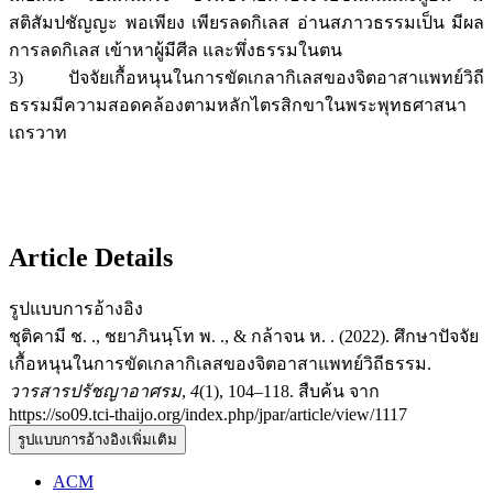
สติสัมปชัญญะ พอเพียง เพียรลดกิเลส อ่านสภาวธรรมเป็น มีผล
การลดกิเลส เข้าหาผู้มีศีล และพึ่งธรรมในตน
3) ปัจจัยเกื้อหนุนในการขัดเกลากิเลสของจิตอาสาแพทย์วิถี
ธรรมมีความสอดคล้องตามหลักไตรสิกขาในพระพุทธศาสนา
เถรวาท
Article Details
รูปแบบการอ้างอิง
ชุติคามี ช. ., ชยาภินนฺโท พ. ., & กล้าจน ห. . (2022). ศึกษาปัจจัย
เกื้อหนุนในการขัดเกลากิเลสของจิตอาสาแพทย์วิถีธรรม.
วารสารปรัชญาอาศรม
,
4
(1), 104–118. สืบค้น จาก
https://so09.tci-thaijo.org/index.php/jpar/article/view/1117
รูปแบบการอ้างอิงเพิ่มเติม
ACM