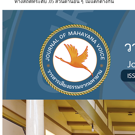
ทางสถิติที่ระดับ .05 ส่วนด้านอื่น ๆ ไม่แตกต่างกัน