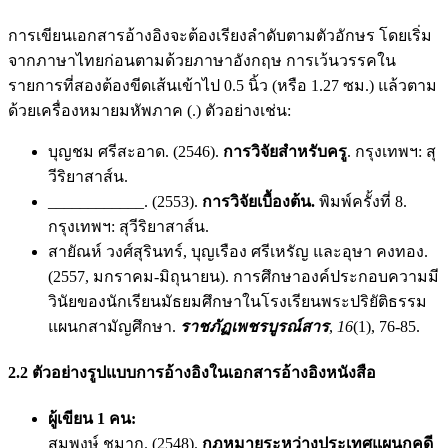
การเขียนเอกสารอ้างอิงจะต้องเรียงลำดับตามตัวอักษร โดยเริ่ม
จากภาษาไทยก่อนตามด้วยภาษาอังกฤษ การเว้นวรรคใน
รายการที่สองต้องขีดเส้นเข้าไป 0.5 นิ้ว (หรือ 1.27 ซม.) แล้วตาม
ด้วยเครื่องหมายมหัพภาค (.) ตัวอย่างเช่น:
บุญชม ศรีสะอาด. (2546).
การวิจัยสำหรับครู
. กรุงเทพฯ: สุ
วีริยาสาส์น.
____________. (2553).
การวิจัยเบื้องต้น.
พิมพ์ครั้งที่ 8.
กรุงเทพฯ: สุวีริยาสาส์น.
สายัณห์ วงศ์สุรินทร์, บุญเรือง ศรีเหรัญ และอุษา คงทอง.
(2557, มกราคม-มิถุนายน). การศึกษาองค์ประกอบความมี
วินัยของนักเรียนมัธยมศึกษาในโรงเรียนพระปริยัติธรรม
แผนกสามัญศึกษา.
ราชภัฏเพชรบูรณ์สาร
,
16
(1), 76-85.
2.2 ตัวอย่างรูปแบบการอ้างอิงในเอกสารอ้างอิงหนังสือ
ผู้เขียน 1 คน:
สมพงษ์ ชูมาก. (2548).
กฎหมายระหว่างประเทศแผนกคดี