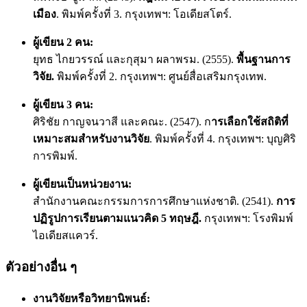
เมือง
. พิมพ์ครั้งที่ 3. กรุงเทพฯ: โอเดียสโตร์.
ผู้เขียน 2 คน:
ยุทธ ไกยวรรณ์ และกุสุมา ผลาพรม. (2555).
พื้นฐานการ
วิจัย.
พิมพ์ครั้งที่ 2. กรุงเทพฯ: ศูนย์สื่อเสริมกรุงเทพ.
ผู้เขียน 3 คน:
ศิริชัย กาญจนวาสี และคณะ. (2547). ก
ารเลือกใช้สถิติที่
เหมาะสมสำหรับงานวิจัย
. พิมพ์ครั้งที่ 4. กรุงเทพฯ: บุญศิริ
การพิมพ์.
ผู้เขียนเป็นหน่วยงาน:
สำนักงานคณะกรรมการการศึกษาแห่งชาติ. (2541).
การ
ปฏิรูปการเรียนตามแนวคิด 5 ทฤษฎี.
กรุงเทพฯ: โรงพิมพ์
ไอเดียสแควร์.
ตัวอย่างอื่น ๆ
งานวิจัยหรือวิทยานิพนธ์: