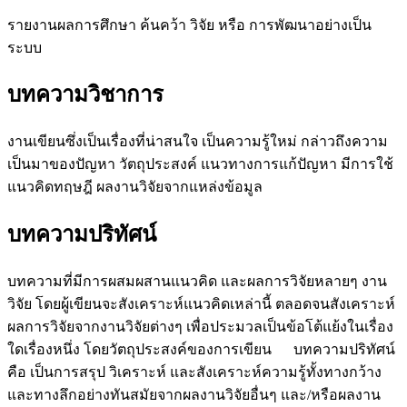
รายงานผลการศึกษา ค้นคว้า วิจัย หรือ การพัฒนาอย่างเป็น
ระบบ
บทความวิชาการ
งานเขียนซึ่งเป็นเรื่องที่น่าสนใจ เป็นความรู้ใหม่ กล่าวถึงความ
เป็นมาของปัญหา วัตถุประสงค์ แนวทางการแก้ปัญหา มีการใช้
แนวคิดทฤษฎี ผลงานวิจัยจากแหล่งข้อมูล
บทความปริทัศน์
บทความที่มีการผสมผสานแนวคิด และผลการวิจัยหลายๆ งาน
วิจัย โดยผู้เขียนจะสังเคราะห์แนวคิดเหล่านี้ ตลอดจนสังเคราะห์
ผลการวิจัยจากงานวิจัยต่างๆ เพื่อประมวลเป็นข้อโต้แย้งในเรื่อง
ใดเรื่องหนึ่ง โดยวัตถุประสงค์ของการเขียน บทความปริทัศน์
คือ เป็นการสรุป วิเคราะห์ และสังเคราะห์ความรู้ทั้งทางกว้าง
และทางลึกอย่างทันสมัยจากผลงานวิจัยอื่นๆ และ/หรือผลงาน