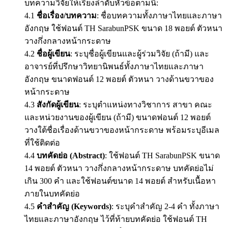
บทความวิจัยให้เรียงลำดับหัวข้อตามนี้:
4.1
ชื่อเรื่อง/บทความ
: ชื่อบทความทั้งภาษาไทยและภาษา
อังกฤษ ใช้ฟอนต์ TH SarabunPSK ขนาด 18 พอยต์ ตัวหนา
วางกึ่งกลางหน้ากระดาษ
4.2
ชื่อผู้เขียน
: ระบุชื่อผู้เขียนและผู้ร่วมวิจัย (ถ้ามี) และ
อาจารย์ที่ปรึกษาวิทยานิพนธ์ทั้งภาษาไทยและภาษา
อังกฤษ ขนาดฟอนต์ 12 พอยต์ ตัวหนา วางด้านขวาของ
หน้ากระดาษ
4.3
สังกัดผู้เขียน
: ระบุตำแหน่งทางวิชาการ สาขา คณะ
และหน่วยงานของผู้เขียน (ถ้ามี) ขนาดฟอนต์ 12 พอยต์
วางใต้ชื่อเรื่องด้านขวาของหน้ากระดาษ พร้อมระบุอีเมล
ที่ใช้ติดต่อ
4.4
บทคัดย่อ (Abstract)
: ใช้ฟอนต์ TH SarabunPSK ขนาด
14 พอยต์ ตัวหนา วางกึ่งกลางหน้ากระดาษ บทคัดย่อไม่
เกิน 300 คำ และใช้ฟอนต์ขนาด 14 พอยต์ สำหรับเนื้อหา
ภายในบทคัดย่อ
4.5
คำสำคัญ (Keywords)
: ระบุคำสำคัญ 2-4 คำ ทั้งภาษา
ไทยและภาษาอังกฤษ ไว้ที่ท้ายบทคัดย่อ ใช้ฟอนต์ TH