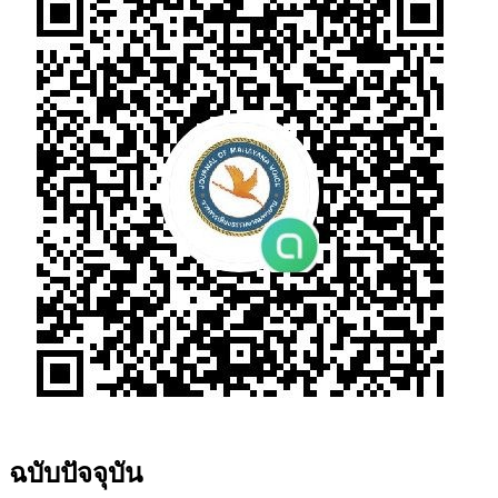
ฉบับปัจจุบัน