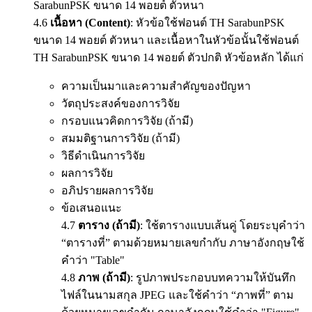
SarabunPSK ขนาด 14 พอยต์ ตัวหนา
4.6
เนื้อหา (Content)
: หัวข้อใช้ฟอนต์ TH SarabunPSK
ขนาด 14 พอยต์ ตัวหนา และเนื้อหาในหัวข้อนั้นใช้ฟอนต์
TH SarabunPSK ขนาด 14 พอยต์ ตัวปกติ หัวข้อหลัก ได้แก่
ความเป็นมาและความสำคัญของปัญหา
วัตถุประสงค์ของการวิจัย
กรอบแนวคิดการวิจัย (ถ้ามี)
สมมติฐานการวิจัย (ถ้ามี)
วิธีดำเนินการวิจัย
ผลการวิจัย
อภิปรายผลการวิจัย
ข้อเสนอแนะ
4.7
ตาราง (ถ้ามี)
: ใช้ตารางแบบเส้นคู่ โดยระบุคำว่า
“ตารางที่” ตามด้วยหมายเลขกำกับ ภาษาอังกฤษใช้
คำว่า "Table"
4.8
ภาพ (ถ้ามี)
: รูปภาพประกอบบทความให้บันทึก
ไฟล์ในนามสกุล JPEG และใช้คำว่า “ภาพที่” ตาม