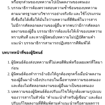
หรือทุกส่วนของบทความไปเป็นผลงานของตนเอง
บรรณาธิการต้องตรวจสอบความซ้ำซ้อนของบทความ
ตามมาตรฐานทางวิชาการอย่างจริงจัง และใช้โปรแกรม
ที่เชื่อถือได้เพื่อให้มั่นใจว่าบทความที่ตีพิมพ์ในวารสาร
ไม่มีการคัดลอกผลงานของผู้อื่น หากพบว่ามีการคัดลอก
ผลงานของผู้อื่น บรรณาธิการต้องแจ้งให้เจ้าของบทความ
ทราบทันที และหากผู้นิพนธ์บทความไม่ปฏิบัติตามคำ
แนะนำ บรรณาธิการสามารถปฏิเสธการตีพิมพ์ได้
บทบาทหน้าที่ของผู้นิพนธ์
ผู้นิพนธ์ต้องส่งบทความที่ไม่เคยตีพิมพ์หรือเผยแพร่ที่ใดมา
ก่อน
ผู้นิพนธ์ต้องทำการอ้างอิงให้ถูกต้องทุกครั้งเมื่อนำผลงาน
ของผู้อื่นมาอ้างอิงประกอบในเนื้อหาบทความของตนเอง
และต้องไม่คัดลอกผลงานของผู้อื่นมาเป็นของตนเอง
บทความของผู้นิพนธ์ต้องปรับแก้ไขให้ถูกต้องตามรูปแบบ
ของวารสารในหัวข้อ "คำแนะนำสำหรับผู้เขียน" และต้อง
ปรับแก้ไขผลงานที่ตีพิมพ์ตามคำแนะนำหรือตามผลการ