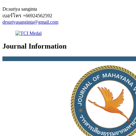
Dr.suriya sanginta
เบอร์โทร
+66924562592
drsuriyasanginta@gmail.com
Journal Information