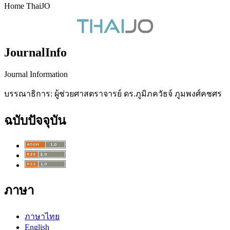
Home ThaiJO
JournalInfo
Journal Information
บรรณาธิการ: ผู้ช่วยศาสตราจารย์ ดร.ภูมิภควัธจ์ ภูมพงศ์คชศร
ฉบับปัจจุบัน
ภาษา
ภาษาไทย
English