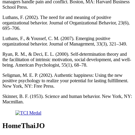
managers handle pain and conflict. Boston, MA: Harvard Business
School Press.
Luthans, F. (2002). The need for and meaning of positive
organizational behavior. Journal of Organizational Behavior, 23(6),
695–706.
Luthans, F., & Youssef, C. M. (2007). Emerging positive
organizational behavior. Journal of Management, 33(3), 321–349.
Ryan, R. M., & Deci, E. L. (2000). Self-determination theory and
the facilitation of intrinsic motivation, social development, and well-
being. American Psychologist, 55(1), 68–78.
Seligman, M. E. P. (2002). Authentic happiness: Using the new
positive psychology to realize your potential for lasting fulfillment.
New York, NY: Free Press.
Skinner, B. F. (1953). Science and human behavior. New York, NY:
Macmillan.
HomeThaiJO