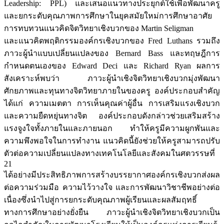
Leadership: PPL) และเสนอแนวทางประยุกต์ใช้เพื่อพัฒนาครู
และยกระดับคุณภาพการศึกษาในยุคสมัยใหม่การศึกษาอาศัย
การทบทวนแนวคิดจิตวิทยาเชิงบวกของ Martin Seligman
และแนวคิดพฤติกรรมองค์กรเชิงบวกของ Fred Luthans รวมถึง
ภาวะผู้นำแบบเปลี่ยนแปลงของ Bernard Bass และทฤษฎีการ
กำหนดตนเองของ Edward Deci และ Richard Ryan ผลการ
สังเคราะห์พบว่า ภาวะผู้นำเชิงจิตวิทยาเชิงบวกมุ่งพัฒนา
ศักยภาพและทุนทางจิตวิทยาภายในของครู องค์ประกอบสำคัญ
ได้แก่ ความเมตตา การเห็นคุณค่าผู้อื่น การเสริมแรงเชิงบวก
และความยืดหยุ่นทางจิต องค์ประกอบดังกล่าวช่วยเสริมสร้าง
แรงจูงใจทั้งภายในและภายนอก ทำให้ครูมีความผูกพันและ
ความพึงพอใจในการทำงาน แนวคิดนี้ยังช่วยให้ครูสามารถปรับ
ตัวต่อความเปลี่ยนแปลงทางเทคโนโลยีและสังคมในศตวรรษที่
21
ได้อย่างมีประสิทธิภาพการสร้างบรรยากาศองค์กรเชิงบวกส่งผล
ต่อความร่วมมือ ความไว้วางใจ และการพัฒนาวิชาชีพอย่างต่อ
เนื่องซึ่งนำไปสู่การยกระดับคุณภาพผู้เรียนและผลสัมฤทธิ์
ทางการศึกษาอย่างยั่งยืน ภาวะผู้นำเชิงจิตวิทยาเชิงบวกเป็น