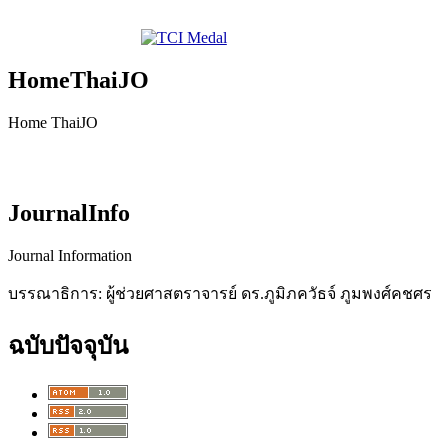
HomeThaiJO
Home ThaiJO
JournalInfo
Journal Information
บรรณาธิการ: ผู้ช่วยศาสตราจารย์ ดร.ภูมิภควัธจ์ ภูมพงศ์คชศร
ฉบับปัจจุบัน