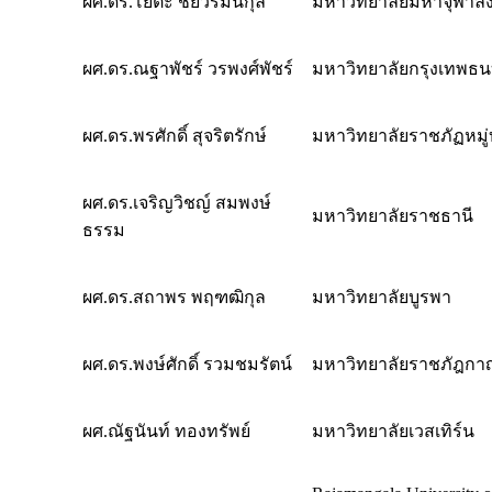
ผศ.ดร.โยตะ ชัยวรมันกุล
มหาวิทยาลัยมหาจุฬ
ผศ.ดร.ณฐาพัชร์ วรพงศ์พัชร์
มหาวิทยาลัยกรุงเทพธนบ
ผศ.ดร.พรศักดิ์ สุจริตรักษ์
มหาวิทยาลัยราชภัฏหมู่
ผศ.ดร.เจริญวิชญ์ สมพงษ์
มหาวิทยาลัยราชธานี
ธรรม
ผศ.ดร.สถาพร พฤฑฒิกุล
มหาวิทยาลัยบูรพา
ผศ.ดร.พงษ์ศักดิ์ รวมชมรัตน์
มหาวิทยาลัยราชภัฎกาญ
ผศ.ณัฐนันท์ ทองทรัพย์
มหาวิทยาลัยเวสเทิร์น