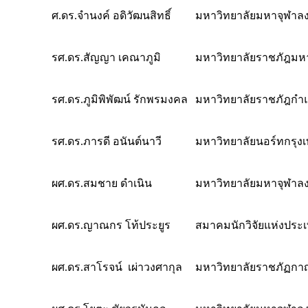
ศ.ดร.จำนงค์ อดิวัฒนสิทธิ์
มหาวิทยาลัยมหาจุฬาล
รศ.ดร.สัญญา เคณาภูมิ
มหาวิทยาลัยราชภัฎม
รศ.ดร.ภูมิพิพัฒน์ รักพรมงคล
มหาวิทยาลัยราชภัฎกำ
รศ.ดร.ภารดี อนันต์นาวี
มหาวิทยาลัยนอร์ทกรุง
ผศ.ดร.สมชาย ดำเนิน
มหาวิทยาลัยมหาจุฬาล
ผศ.ดร.ญาณกร โท้ประยูร
สมาคมนักวิจัยแห่งประ
ผศ.ดร.สาโรจน์ เผ่าวงศากุล
มหาวิทยาลัยราชภัฏกาญ