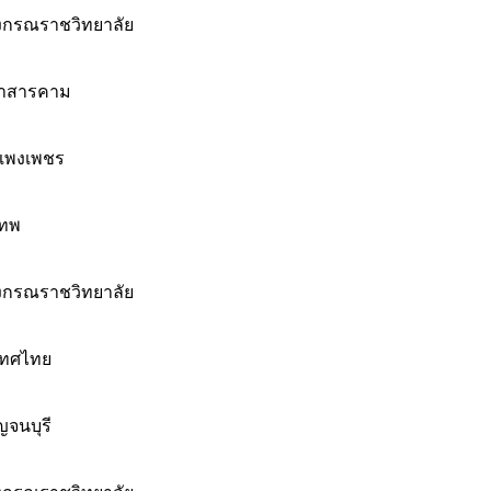
งกรณราชวิทยาลัย
หาสารคาม
แพงเพชร
เทพ
งกรณราชวิทยาลัย
เทศไทย
จนบุรี