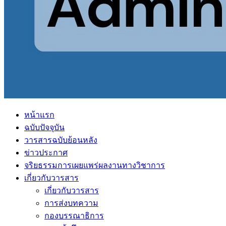
หน้าแรก
ฉบับปัจจุบัน
วารสารฉบับย้อนหลัง
ข่าวประกาศ
จริยธรรมการเผยแพร่ผลงานทางวิชาการ
เกี่ยวกับวารสาร
เกี่ยวกับวารสาร
การส่งบทความ
กองบรรณาธิการ