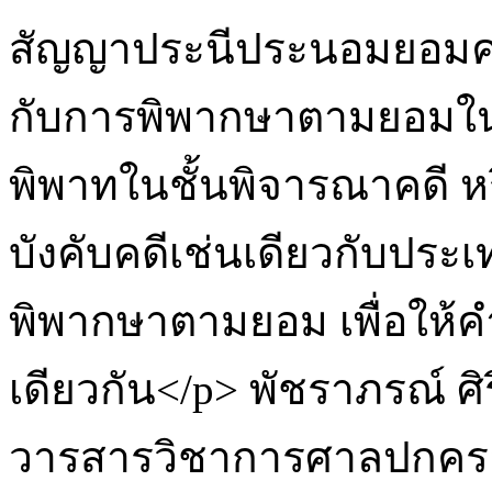
สัญญาประนีประนอมยอมควา
กับการพิพากษาตามยอมในร
พิพาทในชั้นพิจารณาคดี ห
บังคับคดีเช่นเดียวกับประ
พิพากษาตามยอม เพื่อให้คำ
เดียวกัน</p>
พัชราภรณ์ ศิร
วารสารวิชาการศาลปกคร