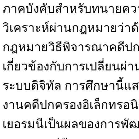
ภาคบังคับสำหรับทนายคว
วิเคราะห์ผ่านกฎหมายว่าด้
กฎหมายวิธีพิจารณาคดีปก
เกี่ยวข้องกับการเปลี่ยนผ่
ระบบดิจิทัล การศึกษานี้แส
งานคดีปกครองอิเล็กทรอน
เยอรมนีเป็นผลของการพัฒ