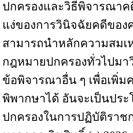
ปกครองและวิธีพิจารณาคด
แง่ของการวินิจฉัยคดีของ
สามารถนำหลักความสมเหต
กฎหมายปกครองทั่วไปมาวิ
ข้อพิจารณาอื่น ๆ เพื่อเพ
พิพากษาได้ อันจะเป็นประโ
ปกครองในการปฏิบัติราชก