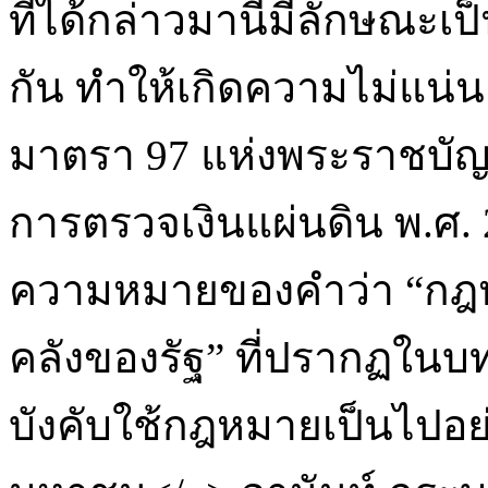
ที่ได้กล่าวมานี้มีลักษณะเป
กัน ทำให้เกิดความไม่แน่
มาตรา 97 แห่งพระราชบัญ
การตรวจเงินแผ่นดิน พ.ศ.
ความหมายของคำว่า “กฎหม
คลังของรัฐ” ที่ปรากฏในบทบ
บังคับใช้กฎหมายเป็นไปอ