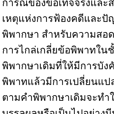
การณ์ของข้อเท็จจริงและสภ
เหตุแห่งการฟ้องคดีและปั
พิพากษา สำหรับความสอ
การไกล่เกลี่ยข้อพิพาทใน
พิพากษาเดิมที่ให้มีการบังค
พิพาทแล้วมีการเปลี่ยนแ
ตามคำพิพากษาเดิมจะทำใ
บรรลุผลหรือเป็นไปอย่างมีป