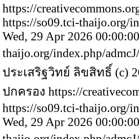
https://creativecommons.org
https://so09.tci-thaijo.org
Wed, 29 Apr 2026 00:00:0
thaijo.org/index.php/admcJ
ประเสริฐวิทย์
ลิขสิทธิ์ (
ปกครอง https://creativecom
https://so09.tci-thaijo.org
Wed, 29 Apr 2026 00:00:0
thaijo.org/index.php/admcJ