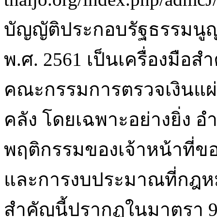
บัญญัติประกอบรัฐธรรมนูญ
พ.ศ. 2561 เป็นเครื่องมือส
คณะกรรมการตรวจเงินแผ่
คลัง โดยเฉพาะอย่างยิ่ง
พฤติกรรมของเจ้าหน้าที่ของ
และการงบประมาณที่กฎหม
สำคัญนี้ปรากฏในมาตรา 9