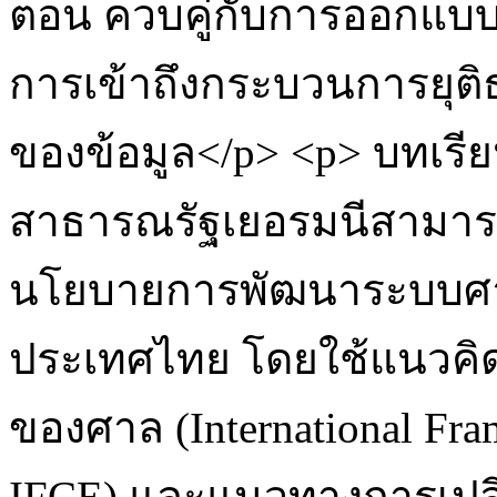
ตอน ควบคู่กับการออกแบ
การเข้าถึงกระบวนการยุต
ของข้อมูล</p> <p> บทเร
สาธารณรัฐเยอรมนีสามาร
นโยบายการพัฒนาระบบศาล
ประเทศไทย โดยใช้แนวคิด
ของศาล (International Fra
IFCE) และแนวทางการเปลี่