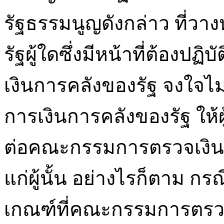
รัฐธรรมนูญดังกล่าว ที่วางห
รัฐผู้ใดซึ่งมีหน้าที่ต้องป
เงินการคลังของรัฐ จงใจไม
การเงินการคลังของรัฐ ให้
ต่อคณะกรรมการตรวจเงิน
แก่ผู้นั้น อย่างไรก็ตาม ก
เกณฑ์ที่คณะกรรมการตรว