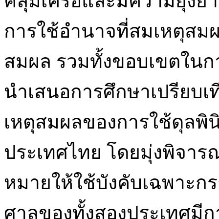
คลุมเครือและมีความยุ่ง
การใช้อำนาจที่สมเหตุสมผ
สมผล รวมทั้งขอบเขตในก
นำเสนอการศึกษาเปรียบเ
เหตุสมผลของการใช้ดุลพิน
ประเทศไทย โดยมุ่งพิจารณา
หมายให้ใช้บังคับเฉพาะกร
ศาลของทั้งสองประเทศมีก