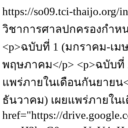
https://so09.tci-thaijo.org
วิชาการศาลปกครองกำหนดเผ
<p>ฉบับที่ 1 (มกราคม-เม
พฤษภาคม</p> <p>ฉบับที่
แพร่ภายในเดือนกันยายน</
ธันวาคม) เผยแพร่ภายในเ
href="https://drive.google