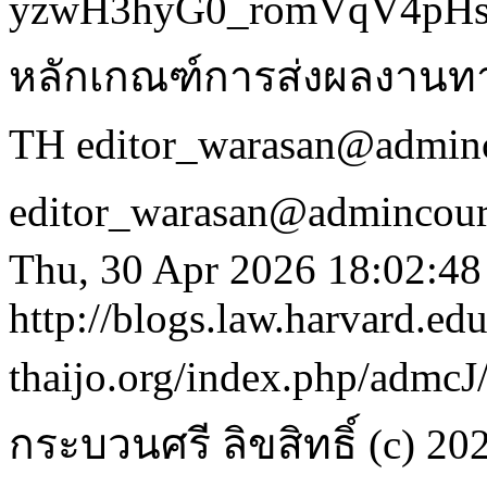
yzwH3hyG0_romVqV4pHshN
หลักเกณฑ์การส่งผลงานทาง
TH
editor_warasan@adminc
editor_warasan@admincour
Thu, 30 Apr 2026 18:02:4
http://blogs.law.harvard.edu
thaijo.org/index.php/admcJ
กระบวนศรี
ลิขสิทธิ์ (c)