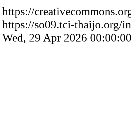
https://creativecommons.org
https://so09.tci-thaijo.org
Wed, 29 Apr 2026 00:00:0