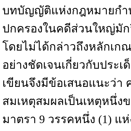
บทบัญญัติแห่งกฎหมายกำ
ปกครองในคดีส่วนใหญ่มักวิ
โดยไม่ได้กล่าวถึงหลักเก
อย่างชัดเจนเกี่ยวกับประเด
เขียนจึงมีข้อเสนอแนะว่า 
สมเหตุสมผลเป็นเหตุหนึ่ง
มาตรา 9 วรรคหนึ่ง (1) แห