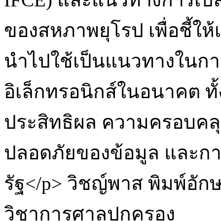
ของสหภาพยุโรป เพื่อชี้ให
นำไปใช้เป็นแนวทางในก
อิเล็กทรอนิกส์ในอนาคต ท
ประสิทธิผล ความครอบคลุ
ปลอดภัยของข้อมูล และก
รัฐ</p>
วิชญ์พาส พิมพ์อัก
วิชาการศาลปกครอง