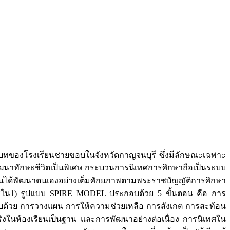
ิบทของโรงเรียนชายขอบในจังหวัดกาญจนบุรี ซึ่งมีลักษณะเฉพาะ
พัฒนาทักษะชีวิตเป็นพิเศษ กระบวนการนิเทศการศึกษาถือเป็นระบบ
เรียนได้พัฒนาตนเองอย่างเต็มศักยภาพตามพระราชบัญญัติการศึกษา
ใช้ใน1) รูปแบบ SPIRE MODEL ประกอบด้วย 5 ขั้นตอน คือ การ
บด้วย การวางแผน การให้ความช่วยเหลือ การสังเกต การสะท้อน
ิงในห้องเรียนเป็นฐาน และการพัฒนาอย่างต่อเนื่อง การนิเทศใน