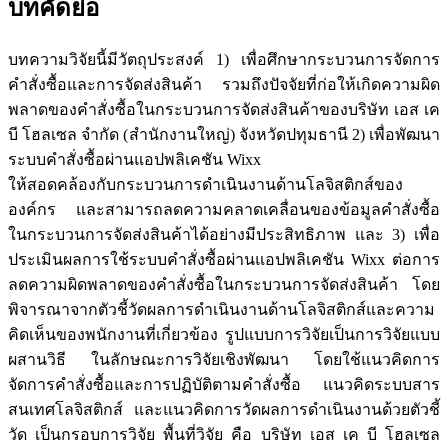
บทคัดย่อ
บทความวิจัยนี้มีวัตถุประสงค์ 1) เพื่อศึกษากระบวนการจัดการ
คำสั่งซื้อและการจัดส่งสินค้า รวมถึงปัจจัยที่ก่อให้เกิดความผิด
พลาดของคำสั่งซื้อในกระบวนการจัดส่งสินค้าของบริษัท เอส เค
บี โฮลเซล จำกัด (สำนักงานใหญ่) จังหวัดปทุมธานี 2) เพื่อพัฒนา
ระบบคำสั่งซื้อผ่านแอปพลิเคชัน Wixx
ให้สอดคล้องกับกระบวนการดำเนินงานด้านโลจิสติกส์ของ
องค์กร และสามารถลดความคลาดเคลื่อนของข้อมูลคำสั่งซื้อ
ในกระบวนการจัดส่งสินค้าได้อย่างมีประสิทธิภาพ และ 3) เพื่อ
ประเมินผลการใช้ระบบคำสั่งซื้อผ่านแอปพลิเคชัน Wixx ต่อการ
ลดความผิดพลาดของคำสั่งซื้อในกระบวนการจัดส่งสินค้า โดย
พิจารณาจากตัวชี้วัดผลการดำเนินงานด้านโลจิสติกส์และความ
คิดเห็นของพนักงานที่เกี่ยวข้อง รูปแบบการวิจัยเป็นการวิจัยแบบ
ผสานวิธี ในลักษณะการวิจัยเชิงพัฒนา โดยใช้แนวคิดการ
จัดการคำสั่งซื้อและการปฏิบัติตามคำสั่งซื้อ แนวคิดระบบสาร
สนเทศโลจิสติกส์ และแนวคิดการวัดผลการดำเนินงานด้วยตัวชี้
วัด เป็นกรอบการวิจัย พื้นที่วิจัย คือ บริษัท เอส เค บี โฮลเซล