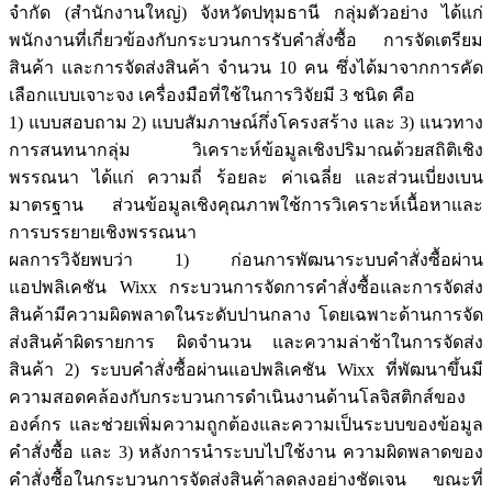
จำกัด (สำนักงานใหญ่) จังหวัดปทุมธานี กลุ่มตัวอย่าง ได้แก่
พนักงานที่เกี่ยวข้องกับกระบวนการรับคำสั่งซื้อ การจัดเตรียม
สินค้า และการจัดส่งสินค้า จำนวน 10 คน ซึ่งได้มาจากการคัด
เลือกแบบเจาะจง เครื่องมือที่ใช้ในการวิจัยมี 3 ชนิด คือ
1) แบบสอบถาม 2) แบบสัมภาษณ์กึ่งโครงสร้าง และ 3) แนวทาง
การสนทนากลุ่ม วิเคราะห์ข้อมูลเชิงปริมาณด้วยสถิติเชิง
พรรณนา ได้แก่ ความถี่ ร้อยละ ค่าเฉลี่ย และส่วนเบี่ยงเบน
มาตรฐาน ส่วนข้อมูลเชิงคุณภาพใช้การวิเคราะห์เนื้อหาและ
การบรรยายเชิงพรรณนา
ผลการวิจัยพบว่า 1) ก่อนการพัฒนาระบบคำสั่งซื้อผ่าน
แอปพลิเคชัน Wixx กระบวนการจัดการคำสั่งซื้อและการจัดส่ง
สินค้ามีความผิดพลาดในระดับปานกลาง โดยเฉพาะด้านการจัด
ส่งสินค้าผิดรายการ ผิดจำนวน และความล่าช้าในการจัดส่ง
สินค้า 2) ระบบคำสั่งซื้อผ่านแอปพลิเคชัน Wixx ที่พัฒนาขึ้นมี
ความสอดคล้องกับกระบวนการดำเนินงานด้านโลจิสติกส์ของ
องค์กร และช่วยเพิ่มความถูกต้องและความเป็นระบบของข้อมูล
คำสั่งซื้อ และ 3) หลังการนำระบบไปใช้งาน ความผิดพลาดของ
คำสั่งซื้อในกระบวนการจัดส่งสินค้าลดลงอย่างชัดเจน ขณะที่