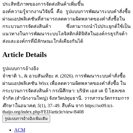
ประสิทธิภาพของการจัดส่งสินค้าเพิ่มขึ้น
องค์ความรู้จากงานวิจัยนี้ คือ รูปแบบการพัฒนาระบบคำสั่งซื้อ
ผ่านแอปพลิเคชันที่สามารถลดความผิดพลาดของคำสั่งซื้อใน
กระบวนการจัดส่งสินค้า ซึ่งสามารถนำไปประยุกต์ใช้เป็น
แนวทางในการพัฒนาระบบโลจิสติกส์ดิจิทัลในองค์กรธุรกิจค้า
ส่งและองค์กรที่มีลักษณะใกล้เคียงกันได้
Article Details
รูปแบบการอ้างอิง
จำชาติ ว., & อวบสันเทียะ ส. (2026). การพัฒนาระบบคำสั่งซื้อ
ผ่านแอปพลิเคชัน Wixx เพื่อลดความผิดพลาดของคำสั่งซื้อ ใน
กระบวนการจัดส่งสินค้า กรณีศึกษา: บริษัท เอส เค บี โฮลเซล
จำกัด (สำนักงานใหญ่) จังหวัดปทุมธานี.
วารสารนวัตกรรมการ
ศึกษาในอนาคต
,
5
(1), 37–49. สืบค้น จาก https://so09.tci-
thaijo.org/index.php/FEIJ/article/view/8408
รูปแบบการอ้างอิงเพิ่มเติม
ACM