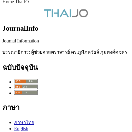
Home ThaiJO
JournalInfo
Journal Information
บรรณาธิการ: ผู้ช่วยศาสตราจารย์ ดร.ภูมิภควัธจ์ ภูมพงศ์คชศร
ฉบับปัจจุบัน
ภาษา
ภาษาไทย
English