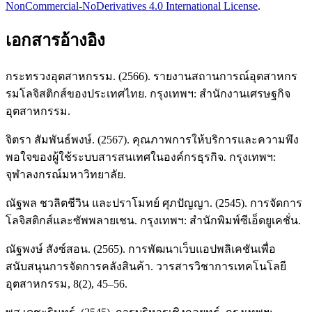
NonCommercial-NoDerivatives 4.0 International License
.
เอกสารอ้างอิง
กระทรวงอุตสาหกรรม. (2566). รายงานสถานการณ์อุตสาหกร
รมโลจิสติกส์ของประเทศไทย. กรุงเทพฯ: สำนักงานเศรษฐกิจ
อุตสาหกรรม.
จิตรา สัมพันธ์พงษ์. (2567). คุณภาพการให้บริการและความพึง
พอใจของผู้ใช้ระบบสารสนเทศในองค์กรธุรกิจ. กรุงเทพฯ:
จุฬาลงกรณ์มหาวิทยาลัย.
ณัฐพล ชวลิตชีวิน และปราโมทย์ ศุภปัญญา. (2545). การจัดการ
โลจิสติกส์และซัพพลายเชน. กรุงเทพฯ: สำนักพิมพ์ซีเอ็ดยูเคชั่น.
ณัฐพงษ์ สังซ์สอน. (2565). การพัฒนาเว็บแอปพลิเคชันเพื่อ
สนับสนุนการจัดการคลังสินค้า. วารสารวิชาการเทคโนโลยี
อุตสาหกรรม, 8(2), 45–56.