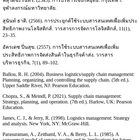
พสุ เดชะรินทร์. (2545). การบริหารเชิงกลยุทธ์. กรุงเทพฯ:
จุฬาลงกรณ์มหาวิทยาลัย.
สุนันท์ ธาติ. (2566). การประยุกต์ใช้ระบบสารสนเทศเพื่อเพิ่มประ
สิทธิภาพงานโลจิสติกส์. วารสารการจัดการโลจิสติกส์, 11(1),
23–35.
อัครเดช ปิ่นสุข. (2557). การใช้ระบบสารสนเทศเพื่อเพิ่ม
ประสิทธิภาพการจัดส่งสินค้าในธุรกิจค้าส่ง. วารสาร
บริหารธุรกิจ, 7(1), 89–102.
Ballou, R. H. (2004). Business logistics/supply chain management:
Planning, organizing, and controlling the supply chain. (5th ed.).
Upper Saddle River, NJ: Pearson Education.
Chopra, S., & Meindl, P. (2021). Supply chain management:
Strategy, planning, and operation. (7th ed.). Harlow, UK: Pearson
Education.
James, C. J., & Jerry, R. (1998). Logistics management: Strategy
and analysis. New York, NY: McGraw-Hill.
Parasuraman, A., Zeithaml, V. A., & Berry, L. L. (1985). A
conceptual model of service quality and its implications for future