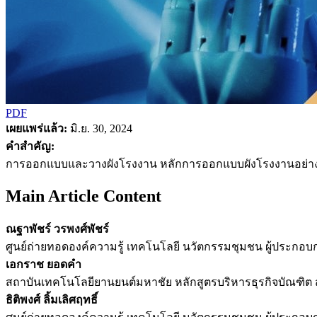
PDF
เผยแพร่แล้ว:
มิ.ย. 30, 2024
คำสำคัญ:
การออกแบบและวางผังโรงงาน หลักการออกแบบผังโรงงานอย่าง
Main Article Content
ณฐาพัชร์ วรพงศ์พัชร์
ศูนย์ถ่ายทอดองค์ความรู้ เทคโนโลยี นวัตกรรมชุมชน ผู้ประกอ
เอกราช ยอดคำ
สถาบันเทคโนโลยียานยนต์มหาชัย หลักสูตรบริหารธุรกิจบัณฑิ
ธิติพงศ์ ลิ้มเลิศฤทธิ์