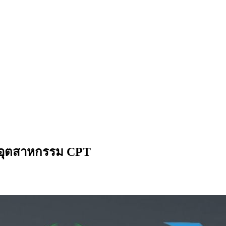
บอุตสาหกรรม CPT