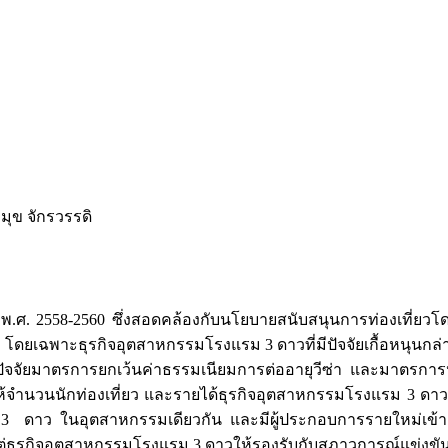
ุข จักรวรรดิ
พ.ศ. 2558-2560 ซึ่งสอดคล้องกับนโยบายสนับสนุนการท่องเที่ยวโด
ืน โดยเฉพาะธุรกิจอุตสาหกรรมโรงแรม 3 ดาวที่มีปัจจัยเกื้อหนุนกล่าวค
กทั้งปัจจัยมาตรการยกเว้นค่าธรรมเนียมการต่ออายุวีซ่า และมาตรการ
ห้จำนวนนักท่องเที่ยว และรายได้ธุรกิจอุตสาหกรรมโรงแรม 3 ดาว 
3 ดาว ในอุตสาหกรรมเดียวกัน และมีผู้ประกอบการรายใหม่เข้าลง
ต่ธุรกิจอุตสาหกรรมโรงแรม 3 ดาวให้รองรับกับสภาวการณ์แข่งขัน