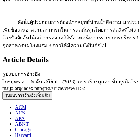
ดังนั้นผู้ประกอบการต้องนำกลยุทธ์น่านน้ำสีคราม มาประยุกต์ใช
เพิ่มข้อเสนอ ความสามารถในการลดต้นทุนโดยการตัดสิ่งที่ไม่ส
ด้วยปัจจัยอันได้แก่ การตลาดดิจิทัล เทคนิคการขาย การบริหา
อุตสาหกรรมโรงแรม 3 ดาวให้มีความยั่งยืนต่อไป
Article Details
รูปแบบการอ้างอิง
ไกรยุทธ อ. ., & ตันเสนีย์ ป. . (2023). การสร้างมูลค่าเพิ่มธุรกิ
thaijo.org/index.php/jted/article/view/1152
รูปแบบการอ้างอิงเพิ่มเติม
ACM
ACS
APA
ABNT
Chicago
Harvard