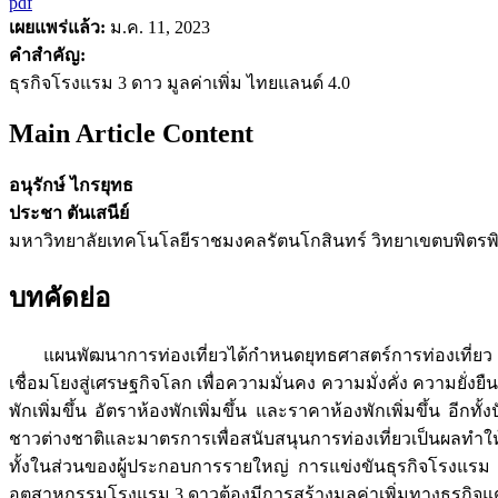
pdf
เผยแพร่แล้ว:
ม.ค. 11, 2023
คำสำคัญ:
ธุรกิจโรงแรม 3 ดาว มูลค่าเพิ่ม ไทยแลนด์ 4.0
Main Article Content
อนุรักษ์ ไกรยุทธ
ประชา ตันเสนีย์
มหาวิทยาลัยเทคโนโลยีราชมงคลรัตนโกสินทร์ วิทยาเขตบพิตรพิม
บทคัดย่อ
แผนพัฒนาการท่องเที่ยวได้กำหนดยุทธศาสตร์การท่องเที่ยว 
เชื่อมโยงสู่เศรษฐกิจโลก เพื่อความมั่นคง ความมั่งคั่ง ความยั่งย
พักเพิ่มขึ้น อัตราห้องพักเพิ่มขึ้น และราคาห้องพักเพิ่มขึ้น อี
ชาวต่างชาติและมาตรการเพื่อสนับสนุนการท่องเที่ยวเป็นผลทำใ
ทั้งในส่วนของผู้ประกอบการรายใหญ่ การแข่งขันธุรกิจโรงแรม 
อุตสาหกรรมโรงแรม 3 ดาวต้องมีการสร้างมูลค่าเพิ่มทางธุรกิจแ