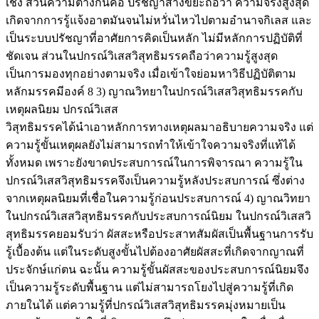
เชิง ส่วนความต่างกันคือ ปรัชญาสางขยะถือว่า ความจริงสูงสุด
เกิดจากการรู้แจ้งอาตมันจนไม่หวั่นไหวไปตามอํานาจกิเลส และ
เป็นระบบปรัชญาที่อาศัยการคิดเป็นหลัก ไม่มีหลักการปฏิบัติที่
ชัดเจน ส่วนในปกรณ์วิเสสวิสุทธิมรรคถือว่าความรู้สูงสุด
เป็นการมองทุกอย่างตามจริง เมื่อเข้าใจย่อมหาวิธีปฏิบัติตาม
หลักมรรคมีองค์ 8 3) ญาณวิทยาในปกรณ์วิเสสวิสุทธิมรรคกับ
เหตุผลนิยม ปกรณ์วิเสส
วิสุทธิมรรคได้นําเอาหลักการทางเหตุผลมาอธิบายความจริง แต่
ความรู้ขั้นเหตุผลยังไม่สามารถทําให้เข้าใจความจริงที่แท้ได้
ทั้งหมด เพราะยังขาดประสบการณ์ในการพิจารณา ความรู้ใน
ปกรณ์วิเสสวิสุทธิมรรคจึงเป็นความรู้หลังประสบการณ์ ซึ่งต่าง
จากเหตุผลนิยมที่เชื่อในความรู้ก่อนประสบการณ์ 4) ญาณวิทยา
ในปกรณ์วิเสสวิสุทธิมรรคกับประสบการณ์นิยม ในปกรณ์วิเสสวิ
สุทธิมรรคยอมรับว่า ผัสสะหรือประสาทสัมผัสเป็นพื้นฐานการรับ
รู้เบื้องต้น แต่ในระดับสูงขั้นไปต้องอาศัยผัสสะที่เกิดจากญาณที่
ประจักษ์แก่ตน ฉะนั้น ความรู้ขั้นผัสสะของประสบการณ์นิยมจึง
เป็นความรู้ระดับพื้นฐาน แต่ไม่สามารถโยงไปสู่ความรู้ที่เกิด
ภายในได้ แต่ความรู้ที่ปกรณ์วิเสสวิสุทธิมรรคมุ่งหมายเป็น