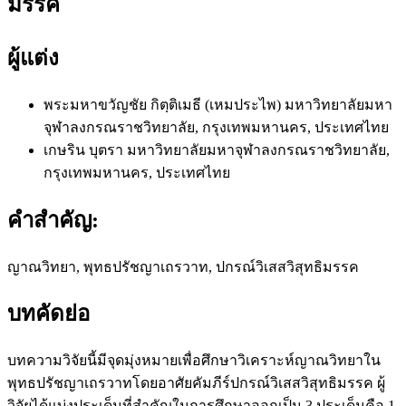
มรรค
ผู้แต่ง
พระมหาขวัญชัย กิตฺติเมธี (เหมประไพ)
มหาวิทยาลัยมหา
จุฬาลงกรณราชวิทยาลัย, กรุงเทพมหานคร, ประเทศไทย
เกษริน บุตรา
มหาวิทยาลัยมหาจุฬาลงกรณราชวิทยาลัย,
กรุงเทพมหานคร, ประเทศไทย
คำสำคัญ:
ญาณวิทยา, พุทธปรัชญาเถรวาท, ปกรณ์วิเสสวิสุทธิมรรค
บทคัดย่อ
บทความวิจัยนี้มีจุดมุ่งหมายเพื่อศึกษาวิเคราะห์ญาณวิทยาใน
พุทธปรัชญาเถรวาทโดยอาศัยคัมภีร์ปกรณ์วิเสสวิสุทธิมรรค ผู้
วิจัยได้แบ่งประเด็นที่สําคัญในการศึกษาออกเป็น 3 ประเด็นคือ 1.