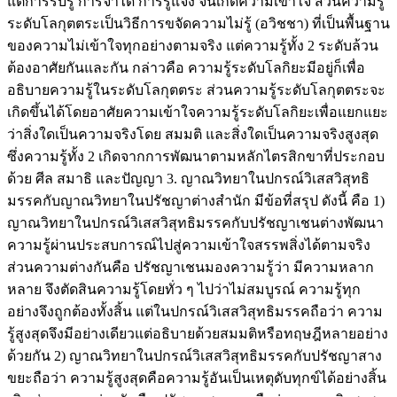
แต่การรับรู้ การจําได้ การรู้แจ้ง จนเกิดความเข้าใจ ส่วนความรู้
ระดับโลกุตตระเป็นวิธีการขจัดความไม่รู้ (อวิชชา) ที่เป็นพื้นฐาน
ของความไม่เข้าใจทุกอย่างตามจริง แต่ความรู้ทั้ง 2 ระดับล้วน
ต้องอาศัยกันและกัน กล่าวคือ ความรู้ระดับโลกิยะมีอยู่ก็เพื่อ
อธิบายความรู้ในระดับโลกุตตระ ส่วนความรู้ระดับโลกุตตระจะ
เกิดขึ้นได้โดยอาศัยความเข้าใจความรู้ระดับโลกิยะเพื่อแยกแยะ
ว่าสิ่งใดเป็นความจริงโดย สมมติ และสิ่งใดเป็นความจริงสูงสุด
ซึ่งความรู้ทั้ง 2 เกิดจากการพัฒนาตามหลักไตรสิกขาที่ประกอบ
ด้วย ศีล สมาธิ และปัญญา 3. ญาณวิทยาในปกรณ์วิเสสวิสุทธิ
มรรคกับญาณวิทยาในปรัชญาต่างสํานัก มีข้อที่สรุป ดังนี้ คือ 1)
ญาณวิทยาในปกรณ์วิเสสวิสุทธิมรรคกับปรัชญาเชนต่างพัฒนา
ความรู้ผ่านประสบการณ์ไปสู่ความเข้าใจสรรพสิ่งได้ตามจริง
ส่วนความต่างกันคือ ปรัชญาเชนมองความรู้ว่า มีความหลาก
หลาย จึงตัดสินความรู้โดยทั่ว ๆ ไปว่าไม่สมบูรณ์ ความรู้ทุก
อย่างจึงถูกต้องทั้งสิ้น แต่ในปกรณ์วิเสสวิสุทธิมรรคถือว่า ความ
รู้สูงสุดจึงมีอย่างเดียวแต่อธิบายด้วยสมมติหรือทฤษฎีหลายอย่าง
ด้วยกัน 2) ญาณวิทยาในปกรณ์วิเสสวิสุทธิมรรคกับปรัชญาสาง
ขยะถือว่า ความรู้สูงสุดคือความรู้อันเป็นเหตุดับทุกข์ได้อย่างสิ้น