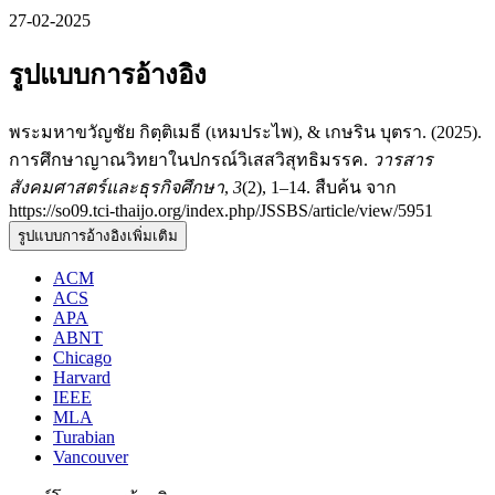
27-02-2025
รูปแบบการอ้างอิง
พระมหาขวัญชัย กิตฺติเมธี (เหมประไพ), & เกษริน บุตรา. (2025).
การศึกษาญาณวิทยาในปกรณ์วิเสสวิสุทธิมรรค.
วารสาร
สังคมศาสตร์และธุรกิจศึกษา
,
3
(2), 1–14. สืบค้น จาก
https://so09.tci-thaijo.org/index.php/JSSBS/article/view/5951
รูปแบบการอ้างอิงเพิ่มเติม
ACM
ACS
APA
ABNT
Chicago
Harvard
IEEE
MLA
Turabian
Vancouver