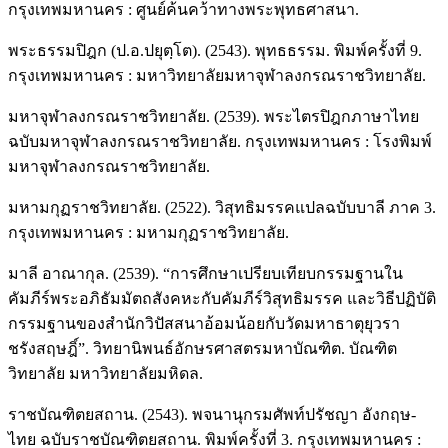
กรุงเทพมหานคร : ศูนย์ค้นคว้าทางพระพุทธศาสนา.
พระธรรมปิฎก (ป.อ.ปยุตฺโต). (2543). พุทธธรรม. พิมพ์ครั้งที่ 9.
กรุงเทพมหานคร : มหาวิทยาลัยมหาจุฬาลงกรณราชวิทยาลัย.
มหาจุฬาลงกรณราชวิทยาลัย. (2539). พระไตรปิฎกภาษาไทย
ฉบับมหาจุฬาลงกรณราชวิทยาลัย. กรุงเทพมหานคร : โรงพิมพ์
มหาจุฬาลงกรณราชวิทยาลัย.
มหามกุฏราชวิทยาลัย. (2522). วิสุทธิมรรคแปลฉบับบาลี ภาค 3.
กรุงเทพมหานคร : มหามกุฏราชวิทยาลัย.
มาลี อาณากุล. (2539). “การศึกษาเปรียบเทียบกรรมฐานใน
คัมภีร์พระอภิธัมมัตถสังคหะกับคัมภีร์วิสุทธิมรรค และวิธีปฏิบัติ
กรรมฐานของสํานักวิปัสสนาอ้อมน้อยกับวัดมหาธาตุยุวรา
ชรังสฤษฎิ์”. วิทยานิพนธ์อักษรศาสตรมหาบัณฑิต. บัณฑิต
วิทยาลัย มหาวิทยาลัยมหิดล.
ราชบัณฑิตยสถาน. (2543). พจนานุกรมศัพท์ปรัชญา อังกฤษ-
ไทย ฉบับราชบัณฑิตยสถาน. พิมพ์ครั้งที่ 3. กรุงเทพมหานคร :