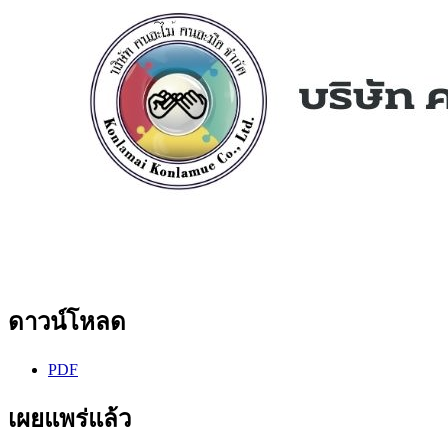
ดาวน์โหลด
PDF
เผยแพร่แล้ว