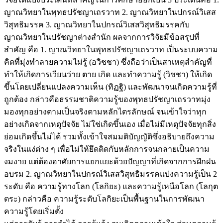
ญาณวิทยาในพุทธปรัชญาเถรวาท 2. ญาณวิทยาในปกรณ์วิเสส
วิสุทธิมรรค 3. ญาณวิทยาในปกรณ์วิเสสวิสุทธิมรรคกับ
ญาณวิทยาในปรัชญาต่างสํานัก ผลจากการวิจัยมีข้อสรุปที่
สําคัญ คือ 1. ญาณวิทยาในพุทธปรัชญาเถรวาท เป็นระบบความ
คิดที่มุ่งทําลายความไม่รู้ (อวิชชา) ซึ่งถือว่าเป็นสาเหตุสําคัญที่
ทําให้เกิดการเวียนว่าย ตาย เกิด และทําความรู้ (วิชชา) ให้เกิด
ขึ้นโดยเปลี่ยนแปลงความเห็น (ทิฏฐิ) และพัฒนาจนเกิดความรู้ที่
ถูกต้อง กล่าวคือธรรมชาติความรู้ของพุทธปรัชญาเถรวาทมุ่ง
มองทุกอย่างตามเป็นจริงตามหลักไตรลักษณ์ จนเข้าใจว่าทุก
อย่างเกิดจากเหตุปัจจัย ไม่ใช่เกิดขึ้นเอง เมื่อไม่มีเหตุปัจจัยทุกสิ่ง
ย่อมเกิดขึ้นไม่ได้ รวมทั้งเข้าใจสมมติบัญญัติซึ่งอธิบายถึงความ
จริงในแง่ต่าง ๆ เพื่อไม่ให้ยึดติดกับหลักการจนกลายเป็นความ
งมงาย แต่ต้องอาศัยการแยกแยะด้วยปัญญาที่เกิดจากการฝึกฝน
อบรม 2. ญาณวิทยาในปกรณ์วิเสสวิสุทธิมรรคแบ่งความรู้เป็น 2
ระดับ คือ ความรู้ทางโลก (โลกิยะ) และความรู้เหนือโลก (โลกุต
ตระ) กล่าวคือ ความรู้ระดับโลกิยะเป็นพื้นฐานในการพัฒนา
ความรู้โดยเริ่มตั้ง