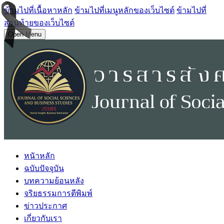
ข้ามไปที่เนื้อหาหลัก
ข้ามไปที่เมนูหลักของเว็บไซต์
ข้ามไปที่
ส่วนท้ายของเว็บไซต์
Open Menu
หนัาหลัก
ฉบับปัจจุบัน
บทความย้อนหลัง
จริยธรรมการตีพิมพ์
ข่าวประกาศ
เกี่ยวกับเรา